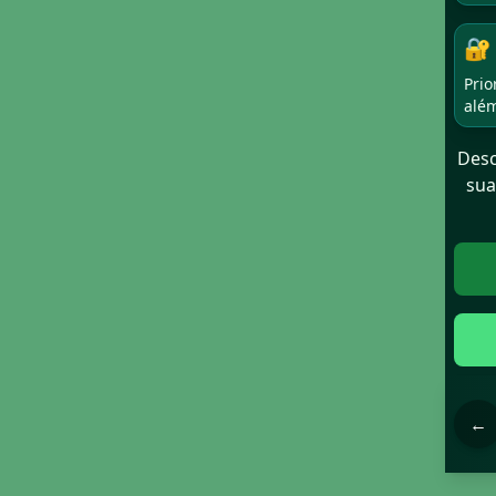
29/06
29/06
🔐
29/06
29/06
Prio
além
29/06
29/06
Desc
29/06
sua
29/06
29/06
29/06
29/06
29/06
29/06
29/06
29/06
29/06
←
29/06
29/06
29/06