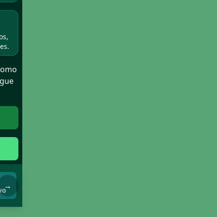
os,
es.
omo
ogue
→
vo