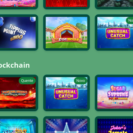
ugar Rush 1000
Fire and Roses Joker
Honey Hunters
No
pping Point Slingo
The Dog House
Unusual Catch
ockchain
Quente
Novo
oating Dragon – Year of the Snake
Unusual Catch
Sugar Supreme P