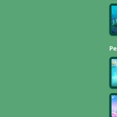
5
Er
Pe
G