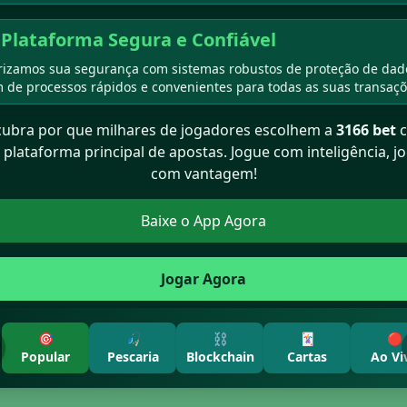
/2026 JoaoLuan*** recebeu cashback 125 BRL 🎊
/2026 JoaoCai*** ganhou 2,800 BRL 🏆
 Plataforma Segura e Confiável
/2026 JoaoDa*** recebeu bonus 330 BRL 🎁
/2026 JoaoG*** saque concluido de 2,900 BRL 💸
rizamos sua segurança com sistemas robustos de proteção de dad
 de processos rápidos e convenientes para todas as suas transaçõ
/2026 JoaoArt*** acertou o jackpot 80,000 BRL 🚀
/2026 JoaoGu*** recebeu cashback 55 BRL 💵
ubra por que milhares de jogadores escolhem a
3166 bet
c
/2026 JoaoLuanS*** saque concluido de 1,850 BRL 🏦
 plataforma principal de apostas. Jogue com inteligência, j
/2026 JoaoDav*** recebeu cashback 265 BRL 🎊
com vantagem!
/2026 JoaoCaio*** recebeu bonus 500 BRL 🎁
/2026 JoaoEn*** recebeu bonus 110 BRL ✨
Baixe o App Agora
/2026 JoaoV*** recebeu cashback 35 BRL 🔄
/2026 JoaoGus*** recebeu cashback 40 BRL 💵
/2026 JoaoEd*** recebeu bonus 140 BRL ✨
Jogar Agora
/2026 JoaoLuana*** acertou o jackpot 26,000 BRL 💥
/2026 JoaoIs*** recebeu cashback 100 BRL 💵
/2026 JoaoThiag*** saque concluido de 1,250 BRL 🏦
🎯
🎣
⛓️
🃏
🔴
/2026 JoaoEdu*** ganhou 4,800 BRL 🔥
Popular
Pescaria
Blockchain
Cartas
Ao Vi
/2026 JoaoLuanaS*** acertou o jackpot 43,500 BRL 🚀
/2026 JoaoLet*** recebeu cashback 100 BRL 🔄