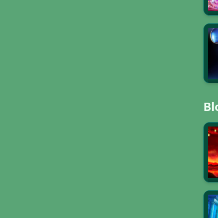
S
Ti
Bl
Fl