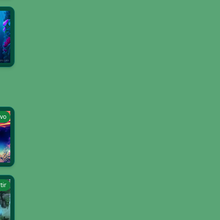
it Reel
gaways Jackpot King
vo
rtune
tir