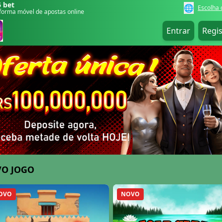
 bet
🌐
Escolha 
forma móvel de apostas online
Entrar
Regis
O JOGO
OVO
NOVO