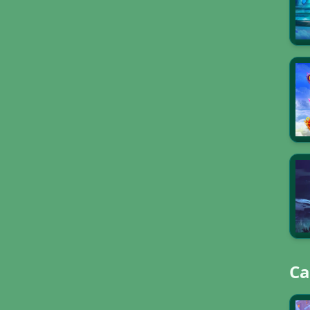
T
St
A
Ca