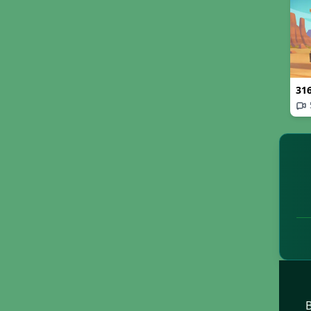
29/06
29/06
29/06
29/06
29/06
29/06
29/06
29/06
29/06
29/06
29/06