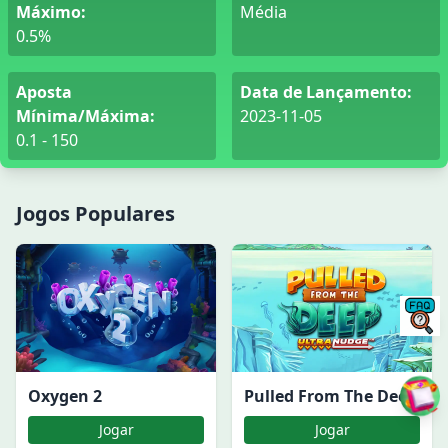
Máximo:
Média
0.5%
Aposta
Data de Lançamento:
Mínima/Máxima:
2023-11-05
0.1 - 150
Jogos Populares
Oxygen 2
Pulled From The Deep
Jogar
Jogar