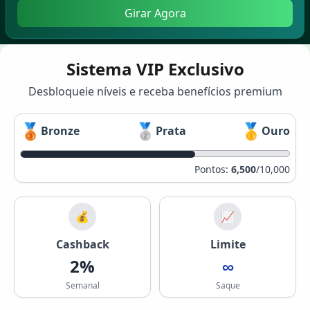
Girar Agora
Sistema VIP Exclusivo
Desbloqueie níveis e receba benefícios premium
🥉
🥈
🥇
Bronze
Prata
Ouro
Pontos:
6,500
/10,000
💰
📈
Cashback
Limite
2%
∞
Semanal
Saque