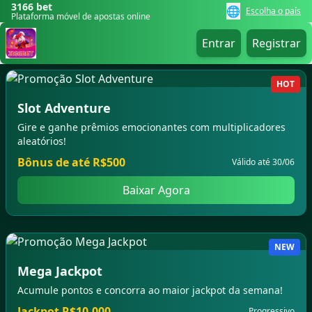
3166 bet
🌐
Escolha o país
Plataforma móvel de apostas online
Entrar
Registrar
HOT
Slot Adventure
Gire e ganhe prêmios emocionantes com multiplicadores
aleatórios!
Bônus de até R$500
Válido até 30/06
Baixar Agora
NEW
Mega Jackpot
Acumule pontos e concorra ao maior jackpot da semana!
Jackpot R$10.000
Progressivo