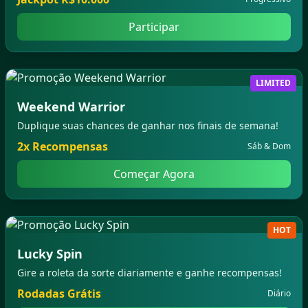
Participar
LIMITED
Weekend Warrior
Duplique suas chances de ganhar nos finais de semana!
2x Recompensas
Sáb & Dom
Começar Agora
HOT
Lucky Spin
Gire a roleta da sorte diariamente e ganhe recompensas!
Rodadas Grátis
Diário