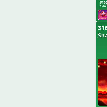
3166
Plata
316
Sn