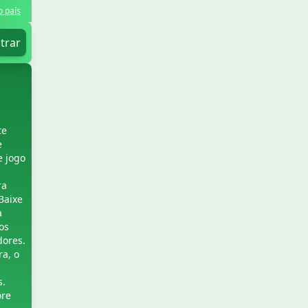
o país
trar
te
e
e jogo
ra
Baixe
a
os
dores.
ra, o
s.
ore