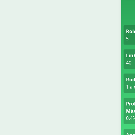
Rol
5
Lin
40
Rod
1 a 
Pro
Máx
0.4