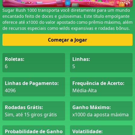
Sugar Rush 1000 transporta você diretamente para um mundo
encantado feito de doces e guloseimas. Este título empolgante
oferece até x1000 do valor apostado como prêmio máximo, além
de recursos especiais como wilds expansivas e rodadas bônus.
Começar a Jogar
Roletas:
Linhas:
6
5
Linhas de Pagamento:
Frequência de Acerto:
4096
Média-Alta
Rodadas Grátis:
Ganho Máximo:
Sim, até 15 giros grátis
x1000 da aposta máxima
Probabilidade de Ganho
Volatilidade: