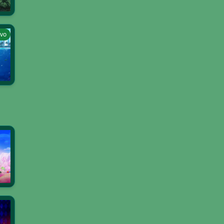
vo
owernudge™