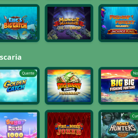
 Lions Megaways 2
Big Bass Bonanza 1000
Big Bass - Keeping 
ic’s Big Catch
Midnight Marauder Dream Drop
Fishin' Frenzy Me
scaria
Quente
No
olden Catch
Big Bass Bonanza Megaways
Big Big Fishing Fo
Cur