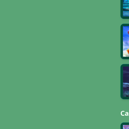
T
St
A
Ca