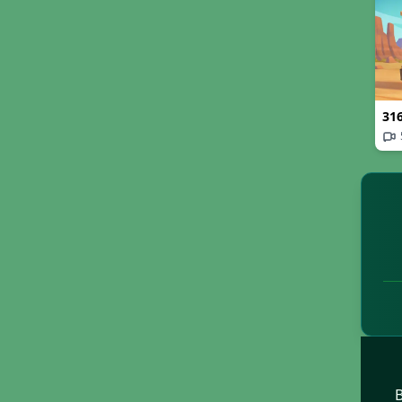
29/06
29/06
29/06
29/06
29/06
29/06
29/06
29/06
29/06
29/06
29/06