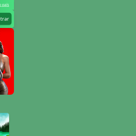
o país
trar
🎉
29/06/2026 Joao*** ganhou 7,600 BRL 💰