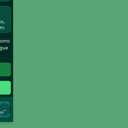
os,
es.
omo
ogue
→
vo