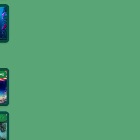
it Reel
gaways Jackpot King
vo
rtune
tir