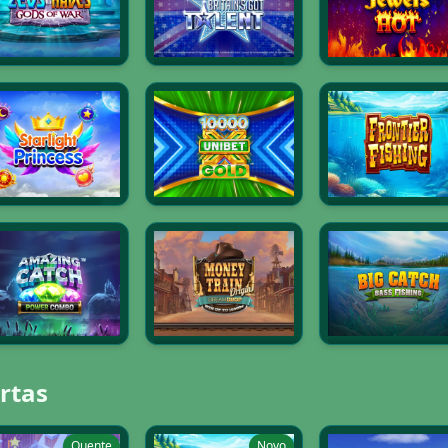
he Dog House Megaways
Britain's Got Talent
Joker’s Jewels Hot
arlight Princess
Unibet 10,000 X Gold
Frontier Fishing
mazing Catch Power Combo
Money Train Origins Dream Drop
Big Catch Bass Fis
rtas
Quente
Novo