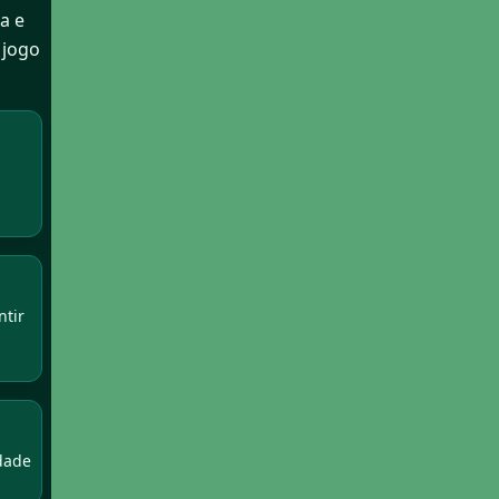
a e
 jogo
ntir
dade