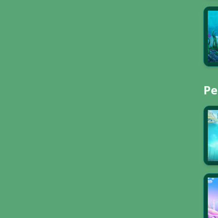
5
Er
Pe
G