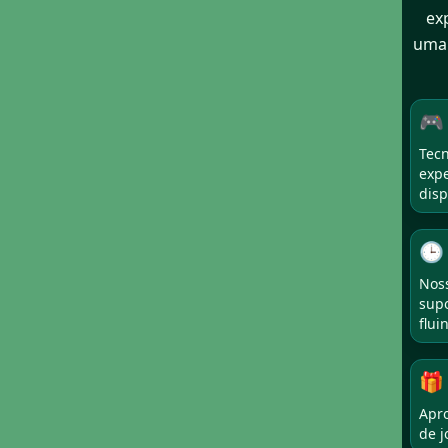
ex
29/06
29/06
uma 
29/06
29/06
29/06
🎮
29/06
Tec
29/06
expe
29/06
disp
29/06
29/06
🕒 
29/06
29/06
Noss
supo
29/06
flui
29/06
29/06
🎁
29/06
29/06
Apro
29/06
de j